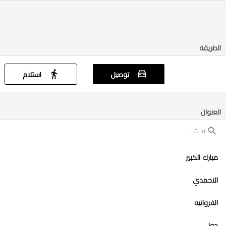
الطريقة
توصيل
استلام
العنوان
مبارك الكبير
الاحمدي
الفروانيه
حولي